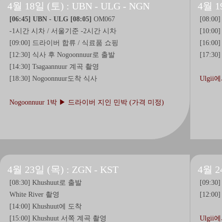
4월 18일 (토) : UBN - ULG - NGN
4월 1
[06:45] UBN - ULG [08:05]
OM067
[08:00]
-1시간 시차 / 서울기준 -2시간 시차
[10:0
[09:00] 드라이버 합류 / 식료품 쇼핑
[16:00
[12:30] 식사 후 Nogoonnuur로 출발
[17:30
[14:30] Tsagaannuur 계곡 촬영
[18:30] Nogoonnuur도착 식사
Ulgi
Nogoonnuur 1박 ▶ 드라이버 지인 민박 (가격 미정)
4월 23일 (목) : ZGN - KST
4월 24
[08:30] Khushuut로 출발
[09:30
White River 촬영
[12:00
[14:00] Khushuut에 도착
[15:00] Khushuut 서쪽 계곡 촬영
Ulgi