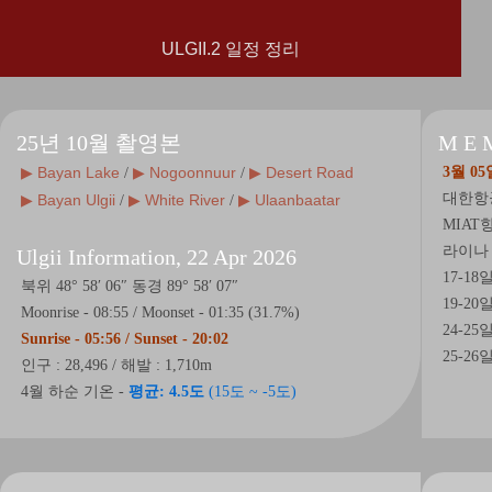
ULGII.2 일정 정리
25년 10월 촬영본
M E 
▶ Bayan Lake
▶ Nogoonnuur
▶ Desert Road
3월 0
/
/
대한항공 
▶ Bayan Ulgii
▶ White River
▶ Ulaanbaatar
/
/
MIAT항공
라이나 여
Ulgii Information, 22 Apr 2026
17-18
북위 48° 58′ 06″ 동경 89° 58′ 07″
19-20
Moonrise - 08:55 / Moonset - 01:35 (31.7%)
24-25
Sunrise - 05:56 / Sunset - 20:02
25-26
인구 : 28,496 / 해발 : 1,710m
4월 하순 기온 -
평균: 4.5도
(15도 ~ -5도)