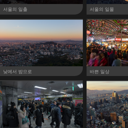
서울의 일출
서울의 일몰
낮에서 밤으로
바쁜 일상