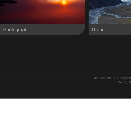
Photograph
Drone
All Contents ⓒ Copyrig
257-15, 