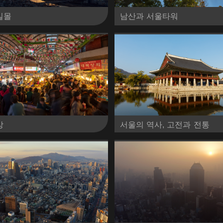
일몰
남산과 서울타워
상
서울의 역사, 고전과 전통