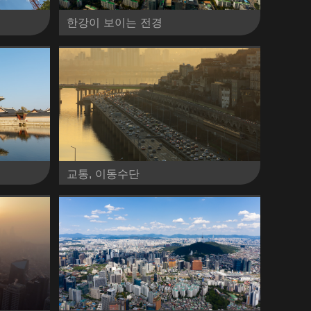
한강이 보이는 전경
교통, 이동수단