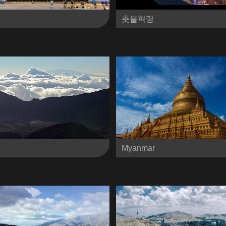
촛불혁명
Myanmar