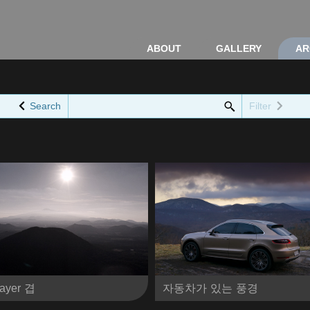
ABOUT
GALLERY
AR
Search
Filter
Layer 겹
자동차가 있는 풍경