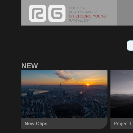
COLORIST
PHOTOGRAPHER
OH CHOONG YOUNG
RAYGALLERY
NEW
New Clips
Project 