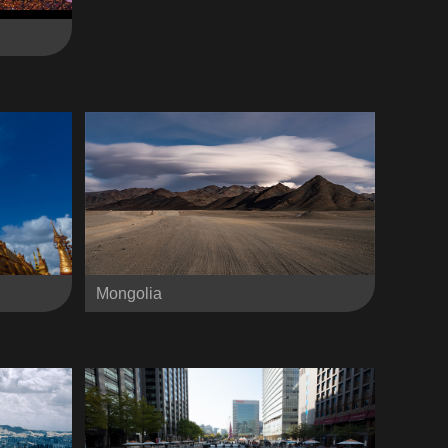
Mongolia