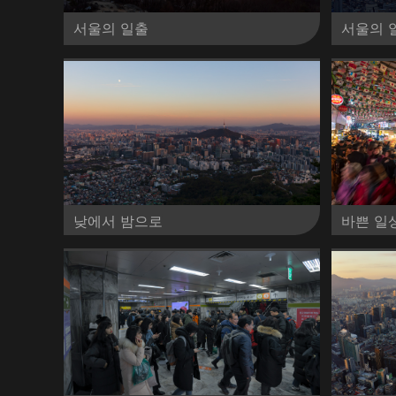
서울의 일출
서울의 
낮에서 밤으로
바쁜 일