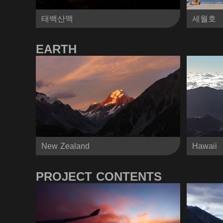
태백산맥
세월호
EARTH
New Zealand
Hawaii
PROJECT CONTENTS