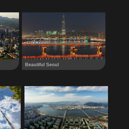
Beautiful Seoul