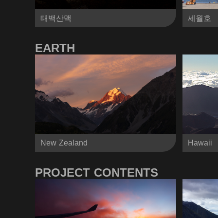
태백산맥
세월호
EARTH
New Zealand
Hawaii
PROJECT CONTENTS