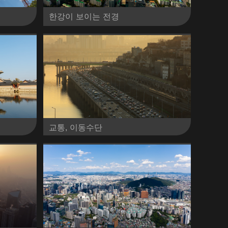
한강이 보이는 전경
교통, 이동수단