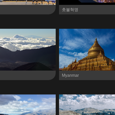
촛불혁명
Myanmar