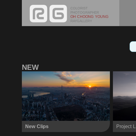
COLORIST
PHOTOGRAPHER
OH CHOONG YOUNG
RAYGALLERY
NEW
New Clips
Project 