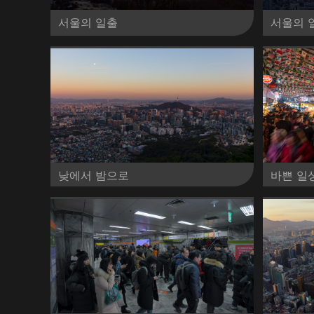
서울의 일출
서울의 
낮에서 밤으로
바쁜 일