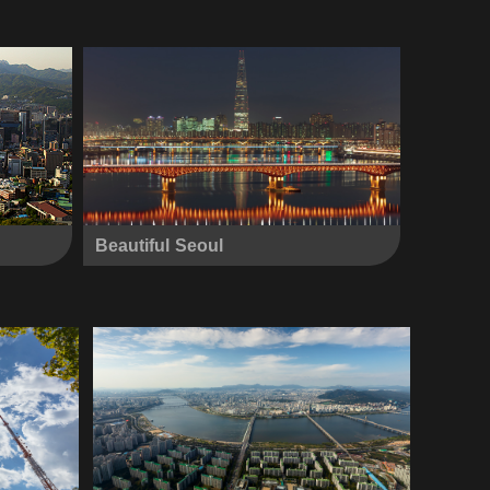
Beautiful Seoul