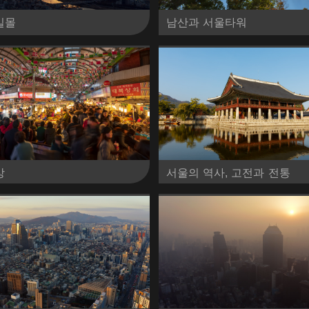
일몰
남산과 서울타워
상
서울의 역사, 고전과 전통