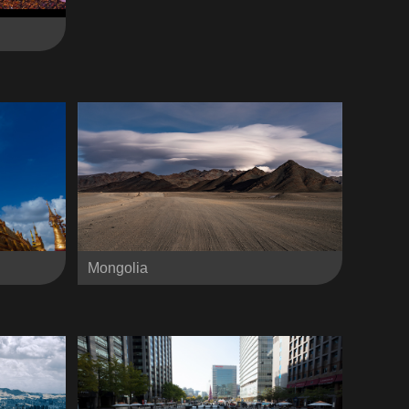
Mongolia