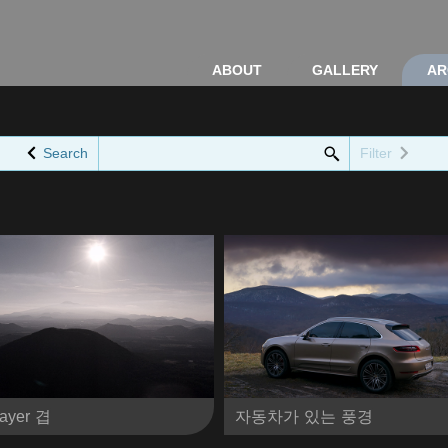
ABOUT
GALLERY
AR
Search
Filter
Layer 겹
자동차가 있는 풍경