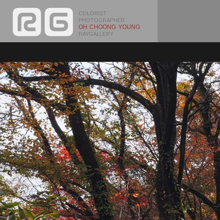
COLORIST
PHOTOGRAPHER
OH CHOONG YOUNG
RAYGALLERY